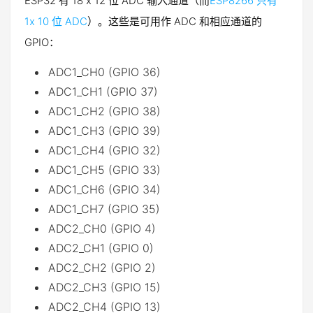
ESP32 有 18 x 12 位 ADC 输入通道（而
ESP8266 只有
1x 10 位 ADC
）。这些是可用作 ADC 和相应通道的
GPIO：
ADC1_CH0 (GPIO 36)
ADC1_CH1 (GPIO 37)
ADC1_CH2 (GPIO 38)
ADC1_CH3 (GPIO 39)
ADC1_CH4 (GPIO 32)
ADC1_CH5 (GPIO 33)
ADC1_CH6 (GPIO 34)
ADC1_CH7 (GPIO 35)
ADC2_CH0 (GPIO 4)
ADC2_CH1 (GPIO 0)
ADC2_CH2 (GPIO 2)
ADC2_CH3 (GPIO 15)
ADC2_CH4 (GPIO 13)