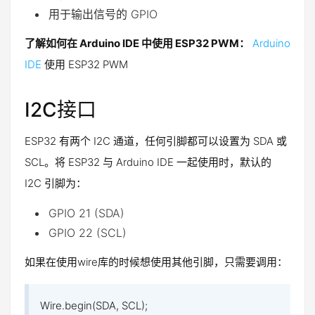
用于输出信号的 GPIO
了解如何在 Arduino IDE 中使用 ESP32 PWM：
Arduino
IDE
使用 ESP32 PWM
I2C接口
ESP32 有两个 I2C 通道，任何引脚都可以设置为 SDA 或
SCL。将 ESP32 与 Arduino IDE 一起使用时，默认的
I2C 引脚为：
GPIO 21 (SDA)
GPIO 22 (SCL)
如果在使用wire库的时候想使用其他引脚，只需要调用：
Wire
.
begin
(
SDA
,
SCL
)
;