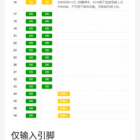
仅输入引脚