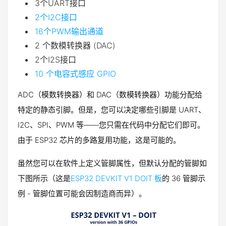
3个UART接口
2个I2C接口
16个PWM输出通道
2 个数模转换器 (DAC)
2个I2S接口
10 个电容式感应 GPIO
ADC（模数转换器）和 DAC（数模转换器）功能分配给
特定的静态引脚。但是，您可以决定哪些引脚是 UART、
I2C、SPI、PWM 等——您只需在代码中分配它们即可。
由于 ESP32 芯片的多路复用功能，这是可能的。
虽然您可以在软件上定义管脚属性，但默认分配的管脚如
下图所示（这是
ESP32 DEVKIT V1 DOIT 板
的 36 管脚示
例 - 管脚位置可能会因制造商而异）。