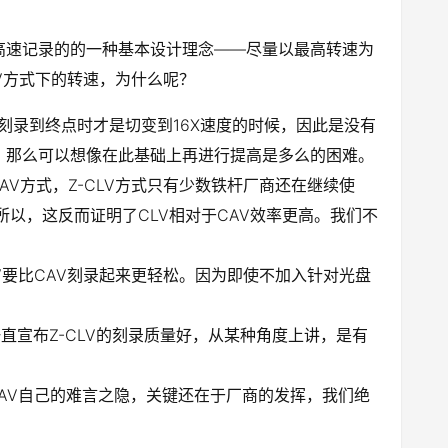
应对高速记录的的一种基本设计理念——尽量以最高转速为
V方式下的转速，为什么呢？
味着刻录到终点时才是切变到16X速度的时候，因此是没有
是极限，那么可以想像在此基础上再进行提高是多么的困难。
V方式，Z-CLV方式只有少数铁杆厂商还在继续使
？所以，这反而证明了CLV相对于CAV效率更高。我们不
要比CAV刻录起来更轻松。因为即使不加入针对光盘
一直宣布Z-CLV的刻录质量好，从某种角度上讲，是有
有CAV自己的难言之隐，关键还在于厂商的发挥，我们绝