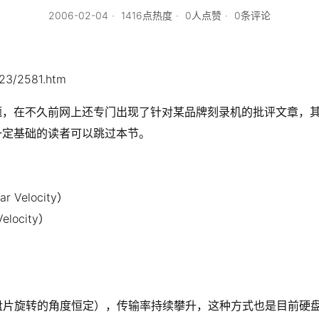
2006-02-04
1416点热度
0人点赞
0条评论
023/2581.htm
题，在不久前网上还专门出现了针对某品牌刻录机的批评文章，其
一定基础的读者可以跳过本节。
 Velocity）
locity）
盘片旋转的角度恒定），传输率持续攀升，这种方式也是目前硬