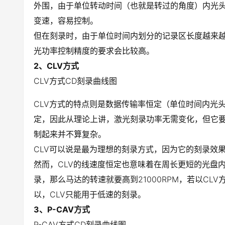
外围，由于单位转动时间（也就是转过的角度）内光头
变速，容易控制。
但在刻录时，由于单位时间内划分的记录区长度越来
光功率控制精度的要求会比较高。
2、CLV方式
CLV方式CD刻录曲线图
CLV方式的特点则是数据传输率恒定（单位时间内光
定，因此从理论上讲，激光刻录功率无需变化，但它
制起来并不算复杂。
CLV可以说是最为理想的刻录方式，因为它的刻录效
然而，CLV的线速度恒定也意味着在周长更短的光盘内圈
录，那么马达的转速就要高到21000RPM，若以CLV
以，CLV只能用于低速的刻录。
3、P-CAV方式
P-CAV方式CD刻录曲线图