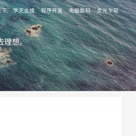
天下
学无止境
程序开发
电脑数码
灵光乍现
去理想。