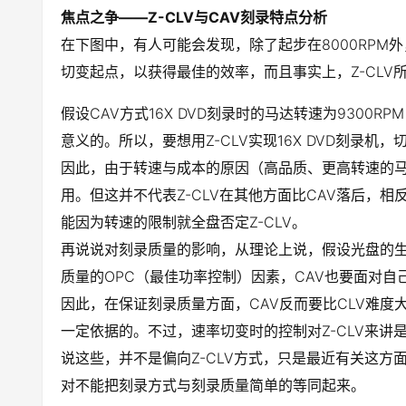
焦点之争——Z-CLV与CAV刻录特点分析
在下图中，有人可能会发现，除了起步在8000RPM
切变起点，以获得最佳的效率，而且事实上，Z-CL
假设CAV方式16X DVD刻录时的马达转速为930
意义的。所以，要想用Z-CLV实现16X DVD刻录
因此，由于转速与成本的原因（高品质、更高转速的马达
用。但这并不代表Z-CLV在其他方面比CAV落后，相
能因为转速的限制就全盘否定Z-CLV。
再说说对刻录质量的影响，从理论上说，假设光盘的生
质量的OPC（最佳功率控制）因素，CAV也要面对
因此，在保证刻录质量方面，CAV反而要比CLV难度大
一定依据的。不过，速率切变时的控制对Z-CLV来
说这些，并不是偏向Z-CLV方式，只是最近有关这方面
对不能把刻录方式与刻录质量简单的等同起来。