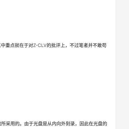
中重点就在于对Z-CLV的批评上，不过笔者并不敢苟
盘所采用的。由于光盘是从内向外刻录，因此在光盘的