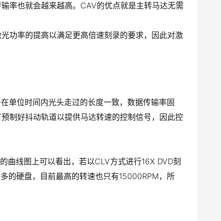
输率也就会越来越高。CAV的优点就是主转马达无需
激光功率的提高以满足更高倍速刻录的要求，因此对激
于在单位时间内光头走过的长度一致，数据传输率固
有预制好抖动轨道以提供马达转速的控制信号，因此控
。
曲线图上可以看出，若以CLV方式进行16X DVD刻
得多的硬盘，目前最高的转速也只有15000RPM，所