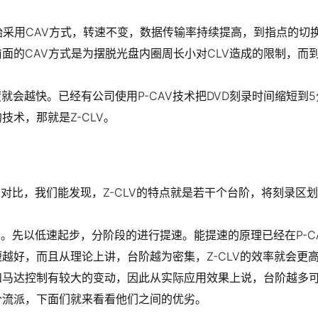
一开始采用CAV方式，转速不变，数据传输率持续提高，到指点的
，前面的CAV方式是为摆脱光盘内圈周长小对CLV造成的限制，而
就会越快。已经有公司使用P-CAV技术把DVD刻录时间缩短到5
技术，那就是Z-CLV。
V相对比，我们能发现，Z-CLV的特点就是若干个台阶，将刻录区
限制。先以低速起步，分阶段的进行提速。能提速的原理已经在P-C
越好，而且从理论上讲，台阶越为密集，Z-CLV的效率就会更
和马达控制有较大的变动，因此从实际应用效果上说，台阶越多
两个流派，下面们就来看看他们之间的优劣。