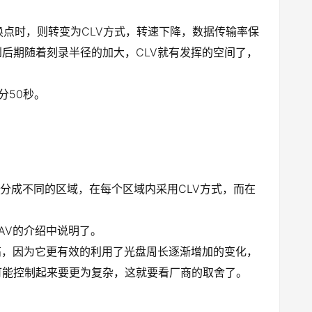
切换点时，则转变为CLV方式，转速下降，数据传输率保
到后期随着刻录半径的加大，CLV就有发挥的空间了，
分50秒。
划分成不同的区域，在每个区域内采用CLV方式，而在
AV的介绍中说明了。
高，因为它更有效的利用了光盘周长逐渐增加的变化，
可能控制起来要更为复杂，这就要看厂商的取舍了。