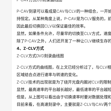
P-CAV刻录可以看成是CAV与CLV的一种组合，
持恒定。从某种角度上说，P-CAV是为CLV服务的
因此最后切换回CLV以保证最佳的效率。
显然，如果条件允许，尽量早的切换至CLV方式，速度
除了P-CAV之外，人们还开发了一种让CLV继续生存的
4、Z-CLV方式
Z-CLV方式DVD刻录曲线图
Z-CLV方式的曲线图，在上文已经分析过了，与CL
区域结合点进行速率与转速的变化。
Z-CLV技术的出现就是为了绕开光盘内圈对CLV的
显然，最高速率的平台越长越好，最低速率的平台越短
但是，从上图可以看出由于切换速率时要对数据处理
目前来看，在高速刻录中，主要就是Z-CLV与CAV