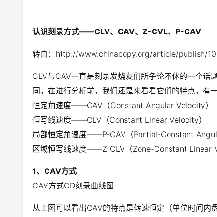
认识刻录方式——CLV、CAV、Z-CVL、P-CAV
转自：http://www.chinacopy.org/article/publish/1
CLV与CAV一直是刻录发烧友们所争论不休的一个话
同。在进行分析前，我们还是来看看它们的特点，有
恒定角速度——CAV（Constant Angular Velocity）
恒写线速度——CLV（Constant Linear Velocity）
局部恒定角速度——P-CAV（Partial-Constant Angular
区域恒写线速度——Z-CLV（Zone-Constant Linear Ve
1、CAV方式
CAV方式CD刻录曲线图
从上图可以看出CAV的特点是转速恒定（单位时间内