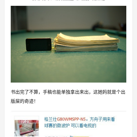
书出完了不算，手稿也能单独拿出来出，这她妈就是个出
版屎的奇迹！