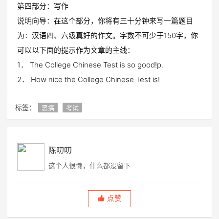
第四部分：写作
说明向导：在这个部分，你将有三十分钟来写一篇题目
为：汉语四、六级真好的作文。字数不可少于150字，你
可以以下面的提示作为文章的主线：
1． The College Chinese Test is so good!p.
2． How nice the College Chinese Test is!
标签：
恶搞
考试
陈叨叨
这个人很懒，什么都没留下
点赞