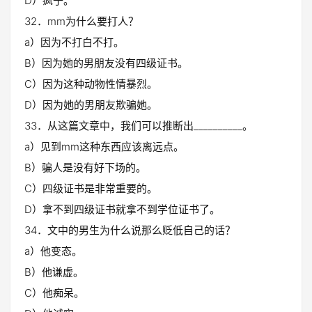
D）疯子。
32．mm为什么要打人？
a）因为不打白不打。
B）因为她的男朋友没有四级证书。
C）因为这种动物性情暴烈。
D）因为她的男朋友欺骗她。
33．从这篇文章中，我们可以推断出__________。
a）见到mm这种东西应该离远点。
B）骗人是没有好下场的。
C）四级证书是非常重要的。
D）拿不到四级证书就拿不到学位证书了。
34．文中的男生为什么说那么贬低自己的话？
a）他变态。
B）他谦虚。
C）他痴呆。