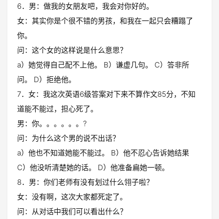
6．男：做我的女朋友吧，我会对你好的。
女：其实你是个很不错的男孩，和我在一起只会糟蹋了
你。
问：这个女的这样说是什么意思？
a）她觉得自己配不上他。 B）谦虚几句。 C）答非所
问。 D）拒绝他。
7．女：我这次英语6级答案对下来不算作文85分，不知
道能不能过，担心死了。
男：你。。。。。。?
问：为什么这个男的说不出话？
a）他也不知道她能不能过。 B）他不忍心告诉她结果
C）他没听清楚她的话。 D）他准备扁她一顿。
8．男：你们老师有没有划过什么翎子啦？
女：没有啊，这次大家都死定了。
问：从对话中我们可以看出什么？