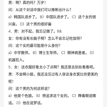
男：啊？真的吗？万岁！
问：从这个对话中我们可以推断出什么？
a）韩国队退步了。 B）中国队进步了。 C）这个女的很
兴奋。 D）这个男的很好骗
4．男：对不起，我忘记做了。B&
女：你有没有长脑子啊？怎么不会忘记吃饭呀？
问：这个女的最可能是什么身份？
a）中学教师。 B）博士生导师。 C）精神病患者。 D）
机器狂人。
5．女：这衣服好象太小了点啊？我还是去别处看看吧。
男：不会啊小姐，我还没见过有人穿这身衣裳比你更美的
呢！
问：这个男的为何这样说？
a）他是个色狼。 B）想追求这个女的。 C）睁着眼说瞎
话。 D）他在说梦话。