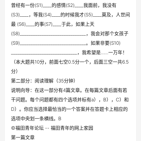
曾经有一份(S1)____的感情(S2)____我面前，我没有
(S3)____，等我(S4)____的时候我才(S5)____莫及，人世间
最 (S6)____的事(S7)____于此，如果上天
(S8)______________________________，我会对那个女孩子
(S9)______________________________。如果非要(S10)
______________________________，我希望是……一万年！
（本大题共10分，前面七空0.5分一个，后面三空一共6.5
分）
第二部分：阅读理解（35分钟）
说明向导：在这一部分有4篇文章。在每篇文章后面有若
干问题。每个问题都有四个选项并标有a），B），C）和
D）。你应当选择最恰当的一个答案并在答题卡上相应的
选项中央划一条横线。B
©福田青年论坛 -- 福田青年的网上家园
第一篇文章