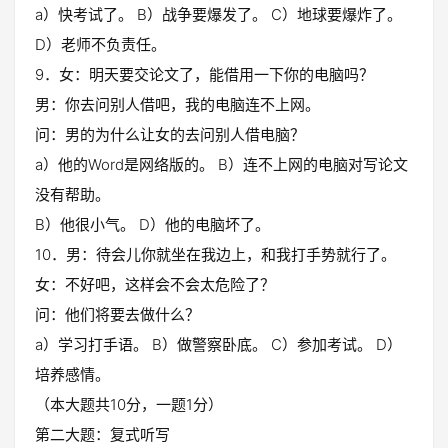
a）快考试了。 B）战争要爆发了。 C）地球要爆炸了。
D）老师不负责任。
9．女：明天要交论文了，能借用一下你的电脑吗？
男：你去问别人借吧，我的电脑连不上网。
问：男的为什么让女的去问别人借电脑？
a）他的Word是网络版的。 B）连不上网的电脑对写论文
没有帮助。
B）他很小气。 D）他的电脑坏了。
10．男：待会儿你就坐在我边上，和我打手势就行了。
女：不好吧，这样会不会太危险了？
问：他们将要去做什么？
a）学习打手语。 B）做警察卧底。 C）参加考试。 D）
培养感情。
（本大题共10分，一题1分）
第二大题：复式听写