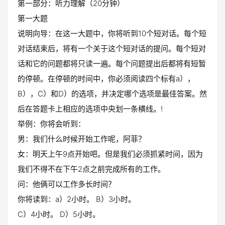
第一部分：听力理解（20分钟）
第一大题
说明向导：在这一大题中，你将听到10个短对话。每个短
对话结束后，将有一个关于这个短对话的提问。每个短对
话和它的问题都将只读一遍。每个问题提出后都将有短暂
的停顿。在停顿的时间中，你必须阅读四个标有a），
B），C）和D）的选项，并决定哪个选项是最佳答案。然
后在答题卡上相应的选项中央划一条横线。!
举例：你将会听到：
男：我们什么时候开始工作呢，阿菲？
女：明天上午9点开始吧。但是我们必须抓紧时间，因为
我们不得不在下午2点之前完成所有的工作。
问：他俩可以工作多长时间？
你将读到：a）2小时。 B）3小时。
C）4小时。 D）5小时。