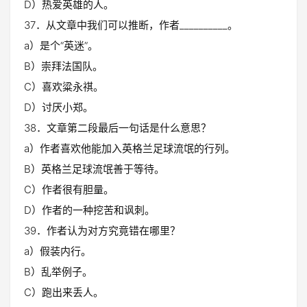
D）热爱英雄的人。
37．从文章中我们可以推断，作者__________。
a）是个“英迷”。
B）崇拜法国队。
C）喜欢粱永祺。
D）讨厌小郑。
38．文章第二段最后一句话是什么意思？
a）作者喜欢他能加入英格兰足球流氓的行列。
B）英格兰足球流氓善于等待。
C）作者很有胆量。
D）作者的一种挖苦和讽刺。
39．作者认为对方究竟错在哪里？
a）假装内行。
B）乱举例子。
C）跑出来丢人。