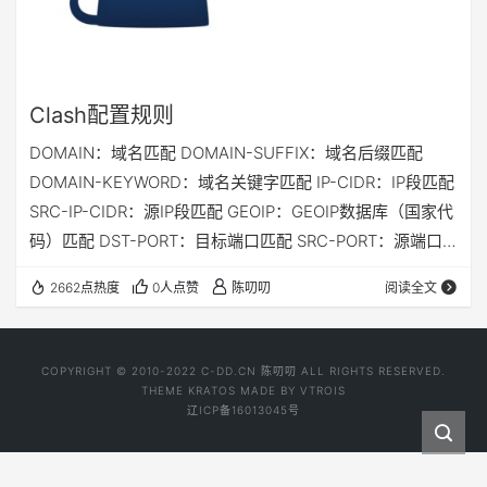
Clash配置规则
DOMAIN：域名匹配 DOMAIN-SUFFIX：域名后缀匹配
DOMAIN-KEYWORD：域名关键字匹配 IP-CIDR：IP段匹配
SRC-IP-CIDR：源IP段匹配 GEOIP：GEOIP数据库（国家代
码）匹配 DST-PORT：目标端口匹配 SRC-PORT：源端口
匹配 MATCH：全匹配（一般放在最后）
2662点热度
0人点赞
陈叨叨
阅读全文
COPYRIGHT © 2010-2022 C-DD.CN 陈叨叨 ALL RIGHTS RESERVED.
THEME
KRATOS
MADE BY
VTROIS
辽ICP备16013045号