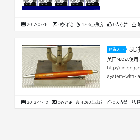
2017-07-16
0条评论
4705点热度
0人点赞
3
叨说天下
熟？！
美国NASA使
http://cn.enga
system-with-la
2012-11-13
0条评论
4266点热度
0人点赞