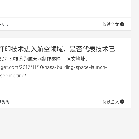
陈叨叨
阅读全文
D打印技术进入航空领域，是否代表技术已成
用3D打印技术为航天器制作零件。 原文地址：
dget.com/2012/11/10/nasa-building-space-launch-
ser-melting/
陈叨叨
阅读全文