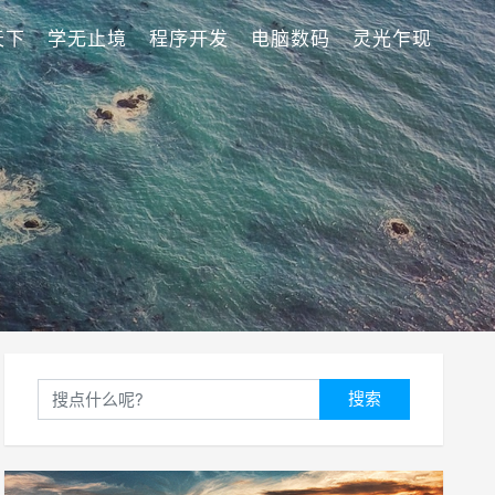
天下
学无止境
程序开发
电脑数码
灵光乍现
搜索