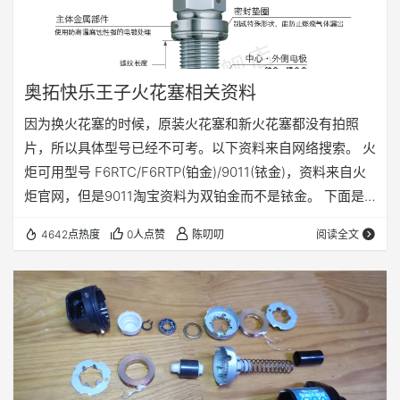
奥拓快乐王子火花塞相关资料
因为换火花塞的时候，原装火花塞和新火花塞都没有拍照
片，所以具体型号已经不可考。以下资料来自网络搜索。 火
炬可用型号 F6RTC/F6RTP(铂金)/9011(铱金)，资料来自火
炬官网，但是9011淘宝资料为双铂金而不是铱金。 下面是
F6RTC的具体参数，来自淘宝店铺“华利汽车用品”。
4642点热度
0人点赞
陈叨叨
阅读全文