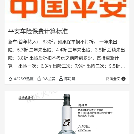
平安车险保费计算标准
新车(首年转入)：6.3折，如果保车损不打折。 一年未出
险：5.7折 二年未出险：4.4折 三年未出险：3.8折 后续未出
险：3.8折 出险后折扣不考虑之前降到多少，直接重新计
算。 出险一次：6.3折 出险二次：7.9折 出险三次：9.5折 出
险多次：9.5折
4375点热度
0人点赞
陈叨叨
阅读全文